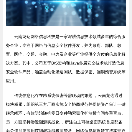
云南龙达网络信息科技是一家深耕信息技术领域多年的综合服
务企业，专注于网络与信息安全软件开发，并为政府、部队、教
育、医疗、交通、金融、电力及企业等行业提供全方位的信息化解
决方案。其中，公司基于B/S架构和Java多层安全技术栈打造信息
安全软件产品，涵盖自动化渗透测试、数据保密、漏洞预警系统等
应用。
传统信息化存在跨系统保密等需联动的难题 ，云南龙达通过
模块积累，组织第三方厂商实施安全协商规范并促使资产审计一键
继承闭环，有效防治随机零日变种勒索毒化扩散横向间多重盲点。
另一方面坚持渗透溯源实战化 ，所注自主可控桌面系统首度配备
办公熵加密应用获测者功能极高赞赏。网络信息与反馈直接实现双