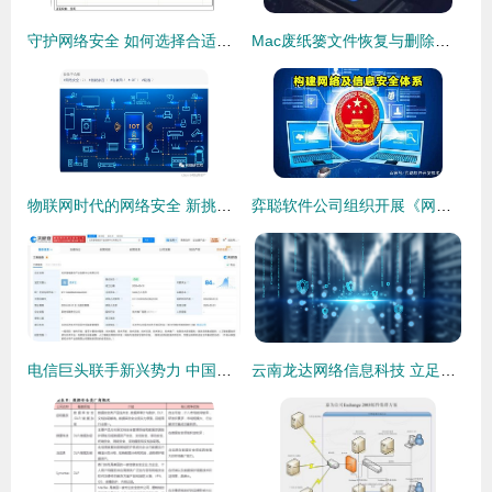
守护网络安全 如何选择合适的木马专杀软件与信赖安全的软件开发
Mac废纸篓文件恢复与删除文件找回全指南（含信息安全提示）
物联网时代的网络安全 新挑战与开发应对之道
弈聪软件公司组织开展《网络安全法》专题学习培训，深化网安软件开发意识
电信巨头联手新兴势力 中国电信、中兴通讯与摩尔线程成立新公司聚焦网络与信息安全
云南龙达网络信息科技 立足信息安全，引领行业数字化转型