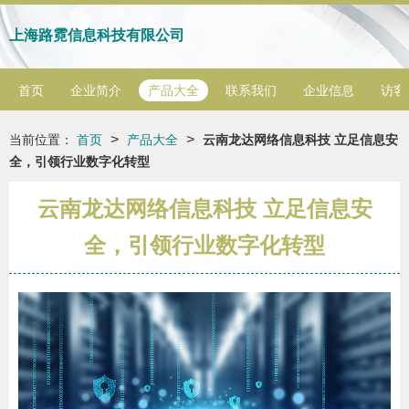
上海路霓信息科技有限公司
首页
企业简介
产品大全
联系我们
企业信息
访客
>
>
当前位置：
首页
产品大全
云南龙达网络信息科技 立足信息安
全，引领行业数字化转型
云南龙达网络信息科技 立足信息安
全，引领行业数字化转型