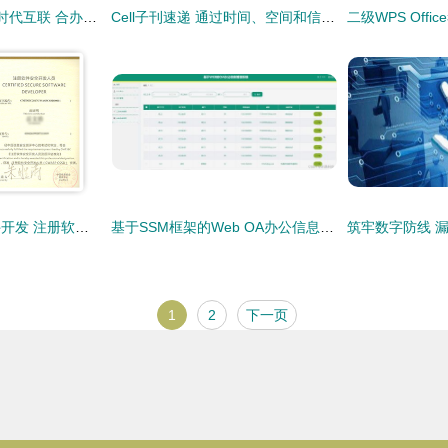
VER年代2科技携手时代互联 合办信息安全与客户关系管理研讨会 亮点纷呈引关注
Cell子刊速递 通过时间、空间和信息透镜揭示意识和大脑功能
网络与信息安全软件开发 注册软件安全专业人员的核心使命
基于SSM框架的Web OA办公信息管理系统设计与安全实现
1
2
下一页