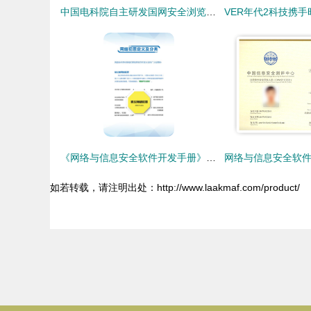
中国电科院自主研发国网安全浏览器，推动桌面应用软件与信息安全自主可控
《网络与信息安全软件开发手册》 解读常见互联网法规与个人信息保护指南
如若转载，请注明出处：http://www.laakmaf.com/product/