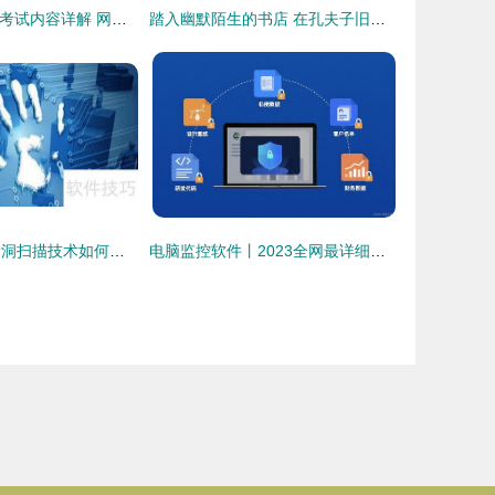
二级WPS Office考试内容详解 网络与信息安全软件开发方向
踏入幽默陌生的书店 在孔夫子旧书网发现网络安全的乐趣
筑牢数字防线 漏洞扫描技术如何赋能网络与信息安全软件开发
电脑监控软件丨2023全网最详细解析 网络与信息安全软件开发