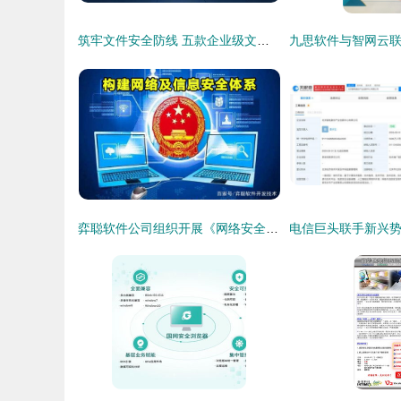
筑牢文件安全防线 五款企业级文档透明加密软件精选推荐
弈聪软件公司组织开展《网络安全法》专题学习培训，深化网安软件开发意识