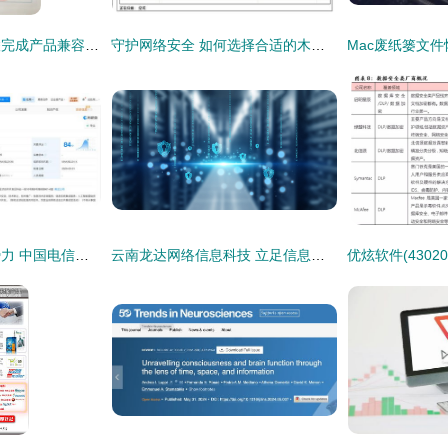
九思软件与智网云联完成产品兼容互认证，共同推进国家网络安全建设
守护网络安全 如何选择合适的木马专杀软件与信赖安全的软件开发
电信巨头联手新兴势力 中国电信、中兴通讯与摩尔线程成立新公司聚焦网络与信息安全
云南龙达网络信息科技 立足信息安全，引领行业数字化转型