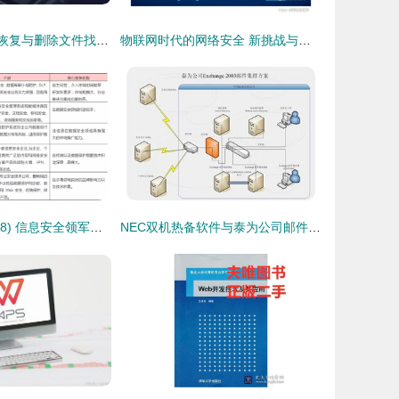
Mac废纸篓文件恢复与删除文件找回全指南（含信息安全提示）
物联网时代的网络安全 新挑战与开发应对之道
优炫软件(430208) 信息安全领军企业，业绩5年翻10倍的网络与信息安全软件先锋
NEC双机热备软件与泰为公司邮件系统 共筑网络与信息安全之盾