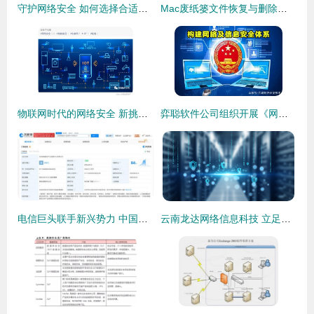
守护网络安全 如何选择合适的木马专杀软件与信赖安全的软件开发
Mac废纸篓文件恢复与删除文件找回全指南（含信息安全提示）
物联网时代的网络安全 新挑战与开发应对之道
弈聪软件公司组织开展《网络安全法》专题学习培训，深化网安软件开发意识
电信巨头联手新兴势力 中国电信、中兴通讯与摩尔线程成立新公司聚焦网络与信息安全
云南龙达网络信息科技 立足信息安全，引领行业数字化转型