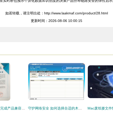
里实时析也预示个异化数据库识别度的决策产品分布链路安全的弹性启示
如若转载，请注明出处：http://www.laakmaf.com/product/28.html
更新时间：2026-08-06 10:00:15
九思软件与智网云联完成产品兼容互认证，共同推进国家网络安全建设
守护网络安全 如何选择合适的木马专杀软件与信赖安全的软件开发