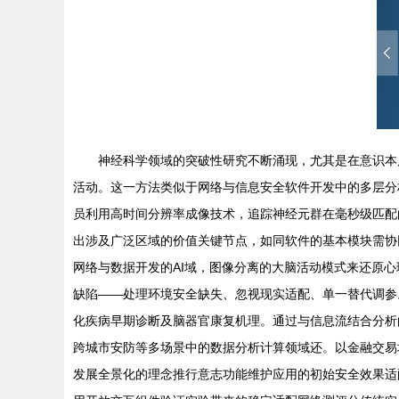
神经科学领域的突破性研究不断涌现，尤其是在意识本
活动。这一方法类似于网络与信息安全软件开发中的多层分
员利用高时间分辨率成像技术，追踪神经元群在毫秒级匹配
出涉及广泛区域的价值关键节点，如同软件的基本模块需协
网络与数据开发的AI域，图像分离的大脑活动模式来还原
缺陷——处理环境安全缺失、忽视现实适配、单一替代调参
化疾病早期诊断及脑器官康复机理。通过与信息流结合分析
跨城市安防等多场景中的数据分析计算领域还。以金融交易
发展全景化的理念推行意志功能维护应用的初始安全效果适配