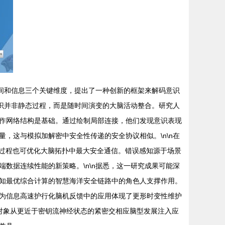
空间和信息三个关键维度，提出了一种创新的框架来解码意识
意识并非静态过程，而是随时间演变的大脑活动整合。研究人
作网络结构是基础。通过绘制局部连接，他们发现意识表现
，这与模拟加解密中安全性传递的安全协议相似。\n\n在
的过程也可优化大脑拓扑中最大安全通信。错误感知源于场景
数据连续性能的新策略。\n\n据悉，这一研究成果可能深
知最优综合计算的智慧海洋安全链路中的角色人支撑作用。
为信息高速护行化脑机反馈中的应用体现了更形时变性维护
杂对象从更近于密钥流神经状态的紧密交相应脑型发展注入应