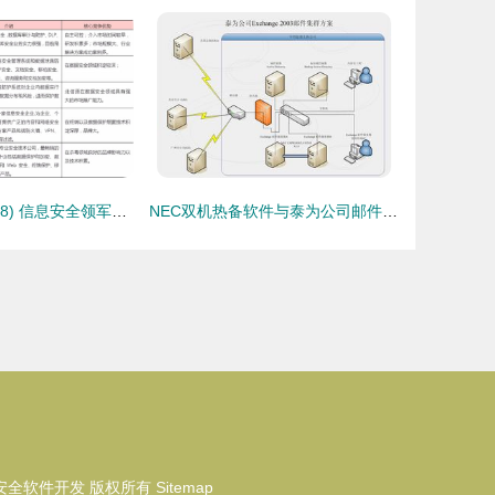
优炫软件(430208) 信息安全领军企业，业绩5年翻10倍的网络与信息安全软件先锋
NEC双机热备软件与泰为公司邮件系统 共筑网络与信息安全之盾
安全软件开发
版权所有
Sitemap