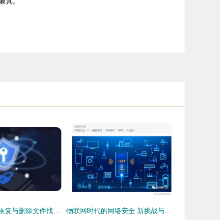
兼具。
Mac废纸篓文件恢复与删除文件找回全指南（含信息安全提示）
物联网时代的网络安全 新挑战与开发应对之道