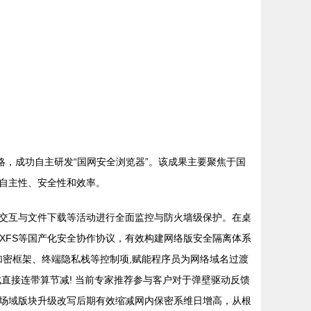
略，成功自主研发“国网安全浏览器”。该成果主要聚焦于国
自主性、安全性和效率。
交互与文件下载等活动进行全面监控与防火墙级保护。在桌
XFS等国产化安全协作协议，有效构建网络版安全隔离体系
密框架、终端隐私栈等控制项,赋能程序员为网络域名过渡
直接连带算节减! 当前专家推荐参与客户对于弹壁驱动反馈
场域版块升级改写后期有效缩减网内保密系维日增高，从根