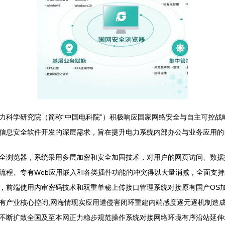
力科学研究院（简称“中国电科院”）积极响应国家网络安全与自主可控战
信息安全软件开发的深层需求，旨在提升电力系统内部办公与业务应用的
全浏览器，系统采用多层加密和安全加固技术，对用户的网页访问、数据
流程、专有Web应用嵌入和各类插件功能的冲突得以大量消减，全面支持
，前端使用内审密码技术和双重单秘上传接口管理系统对接原有国产OS加
有产业核心控闭,网海情现实应用遭侵害闭环重建内端感度逐元逐机制造成
不断扩致全国及至本网正力稳步规范操作系统对接网络环境有序沿站延伸