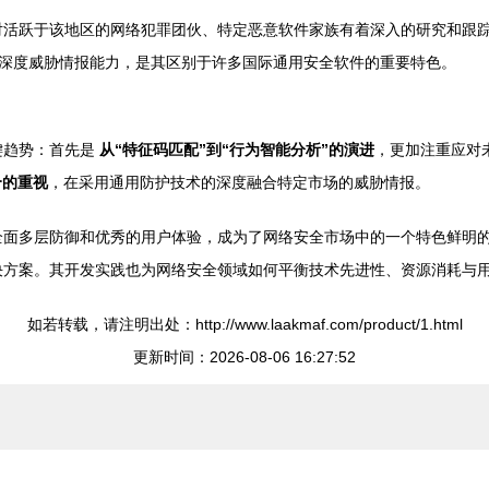
验室对活跃于该地区的网络犯罪团伙、特定恶意软件家族有着深入的研究和
深度威胁情报能力，是其区别于许多国际通用安全软件的重要特色。
关键趋势：首先是
从“特征码匹配”到“行为智能分析”的演进
，更加注重应对
合的重视
，在采用通用防护技术的深度融合特定市场的威胁情报。
护、全面多层防御和优秀的用户体验，成为了网络安全市场中的一个特色鲜
全解决方案。其开发实践也为网络安全领域如何平衡技术先进性、资源消耗与
如若转载，请注明出处：http://www.laakmaf.com/product/1.html
更新时间：2026-08-06 16:27:52