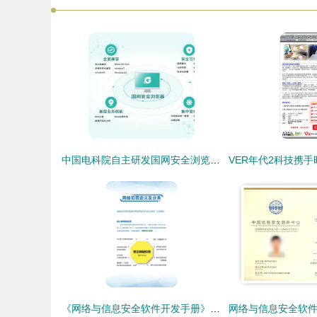
中国电科院自主研发国网安全浏览器，推动桌面应用软件与信息安全自主可控
《网络与信息安全软件开发手册》 解读常见互联网法规与个人信息保护指南