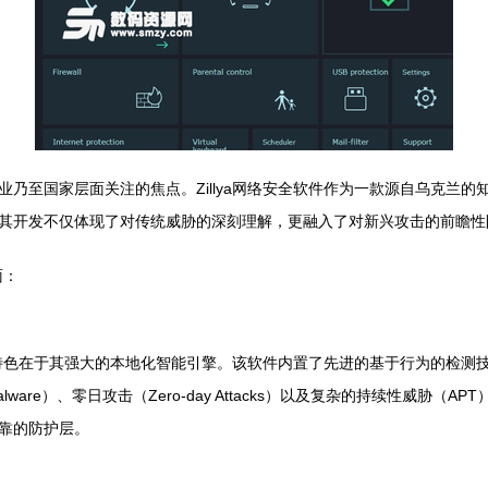
乃至国家层面关注的焦点。Zillya网络安全软件作为一款源自乌克兰
其开发不仅体现了对传统威胁的深刻理解，更融入了对新兴攻击的前瞻性
面：
在于其强大的本地化智能引擎。该软件内置了先进的基于行为的检测技术（Behav
re）、零日攻击（Zero-day Attacks）以及复杂的持续性威胁（
靠的防护层。