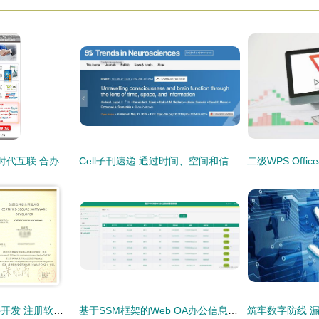
VER年代2科技携手时代互联 合办信息安全与客户关系管理研讨会 亮点纷呈引关注
Cell子刊速递 通过时间、空间和信息透镜揭示意识和大脑功能
网络与信息安全软件开发 注册软件安全专业人员的核心使命
基于SSM框架的Web OA办公信息管理系统设计与安全实现