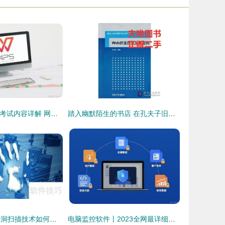
二级WPS Office考试内容详解 网络与信息安全软件开发方向
踏入幽默陌生的书店 在孔夫子旧书网发现网络安全的乐趣
筑牢数字防线 漏洞扫描技术如何赋能网络与信息安全软件开发
电脑监控软件丨2023全网最详细解析 网络与信息安全软件开发