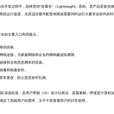
在开发过程中，始终坚持“轻量化”（Lightweight）原则。其产品安
系统运行速度，尤其适合硬件配置有限或需要同时运行大量专业软件的环
络安全的主要入口和风险点：
移动设备。
网络连接，为家庭网络和企业内网构建虚拟屏障。
链接和含有恶意脚本的页面。
病毒和勒索软件。
异常更改，防止恶意软件扎根。
开发团队深谙此道，其用户界面（UI）设计以简洁、直观著称。即使是计算
满足了高级用户的需求，又不干扰普通用户的日常使用。