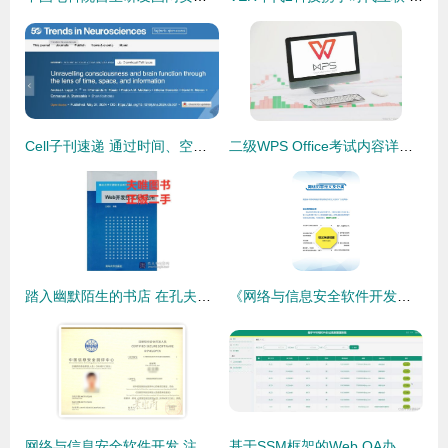
Cell子刊速递 通过时间、空间和信息透镜揭示意识和大脑功能
二级WPS Office考试内容详解 网络与信息安全软件开发方向
踏入幽默陌生的书店 在孔夫子旧书网发现网络安全的乐趣
《网络与信息安全软件开发手册》 解读常见互联网法规与个人信息保护指南
网络与信息安全软件开发 注册软件安全专业人员的核心使命
基于SSM框架的Web OA办公信息管理系统设计与安全实现