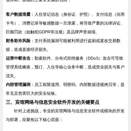
客户数据泄露
：入住登记信息（身份证、护照）、支付信息（信用
卡号）、消费记录等敏感数据一旦泄露，将导致严重的法律诉讼、
巨额罚款（如触犯GDPR等法规）及品牌声誉崩塌。
财务欺诈风险
：支付系统漏洞可能被利用进行盗刷或篡改交易数
据，造成直接经济损失。
运营中断攻击
：勒索软件、分布式拒绝服务（DDoS）攻击可导致
管理系统瘫痪，预订、入住等核心业务中断，造成营业损失与客户
流失。
内部管理漏洞
：员工权限滥用、弱密码、内部数据违规拷贝等，是
常见且危害巨大的安全短板。
三、宾馆网络与信息安全软件开发的关键要点
针对上述挑战，专业的宾馆网络与信息安全软件或模块的开发
与部署，应聚焦以下核心层面：