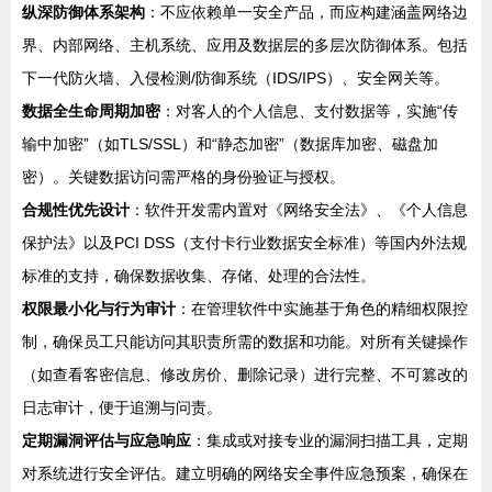
纵深防御体系架构
：不应依赖单一安全产品，而应构建涵盖网络边
界、内部网络、主机系统、应用及数据层的多层次防御体系。包括
下一代防火墙、入侵检测/防御系统（IDS/IPS）、安全网关等。
数据全生命周期加密
：对客人的个人信息、支付数据等，实施“传
输中加密”（如TLS/SSL）和“静态加密”（数据库加密、磁盘加
密）。关键数据访问需严格的身份验证与授权。
合规性优先设计
：软件开发需内置对《网络安全法》、《个人信息
保护法》以及PCI DSS（支付卡行业数据安全标准）等国内外法规
标准的支持，确保数据收集、存储、处理的合法性。
权限最小化与行为审计
：在管理软件中实施基于角色的精细权限控
制，确保员工只能访问其职责所需的数据和功能。对所有关键操作
（如查看客密信息、修改房价、删除记录）进行完整、不可篡改的
日志审计，便于追溯与问责。
定期漏洞评估与应急响应
：集成或对接专业的漏洞扫描工具，定期
对系统进行安全评估。建立明确的网络安全事件应急预案，确保在