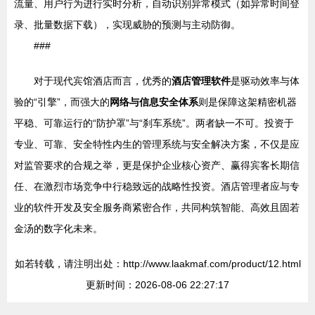
流量、用户行为进行实时分析，自动识别异常模式（如异常时间登
录、批量数据下载），实现威胁的预测与主动防御。
###
对于现代宾馆酒店而言，优秀的
酒店管理软件
是驱动效率与体
验的“引擎”，而强大的
网络与信息安全体系
则是保障这架精密机器
平稳、可靠运行的“防护罩”与“刹车系统”。两者缺一不可。投资于
专业、可靠、安全特性内生的管理系统与安全解决方案，不仅是应
对监管要求的合规之举，更是保护企业核心资产、赢得宾客长期信
任、在激烈市场竞争中行稳致远的战略性投资。酒店管理者应与专
业的软件开发及安全服务商紧密合作，共同构筑智能、高效且固若
金汤的数字化未来。
如若转载，请注明出处：http://www.laakmaf.com/product/12.html
更新时间：2026-08-06 22:27:17