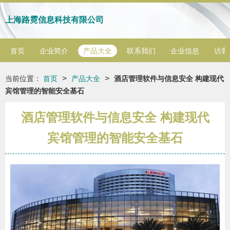
上海路霓信息科技有限公司
首页
企业简介
产品大全
联系我们
企业信息
访客
>
>
当前位置：
首页
产品大全
酒店管理软件与信息安全 构建现代
宾馆管理的智能安全基石
酒店管理软件与信息安全 构建现代
宾馆管理的智能安全基石