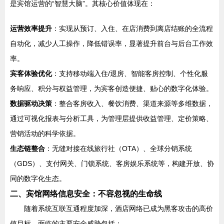
是宾馆运营的“智慧大脑”。其核心价值体现在：
运营效率提升
：实现从预订、入住、在店消费到离店结账的全流程
自动化，减少人工操作，降低错误率，显著提升前台与后台工作效
率。
宾客体验优化
：支持移动端入住/退房、智能客房控制、个性化服
务响应、积分与权益管理，为宾客创造便捷、贴心的数字化体验。
数据驱动决策
：整合客房收入、餐饮消费、渠道来源等多维数据，
通过可视化报表与分析工具，为管理层提供收益管理、定价策略、
营销活动的科学依据。
生态链整合
：无缝对接在线旅行社（OTA）、全球分销系统
（GDS）、支付网关、门锁系统、客房娱乐系统等，构建开放、协
同的数字化生态。
二、宾馆网络信息安全：不容忽视的生命线
随着系统互联互通程度加深，酒店网络已成为黑客攻击的高价
值目标。面临的主要安全威胁包括：