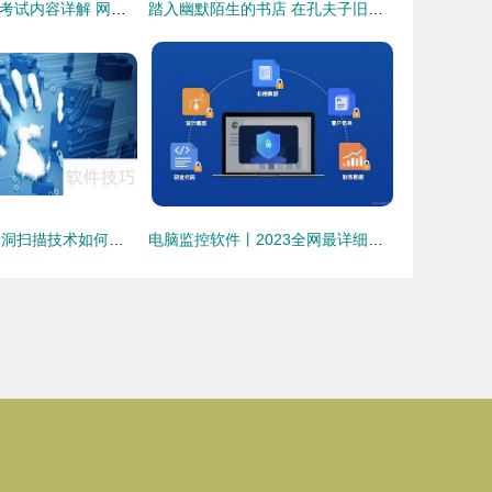
二级WPS Office考试内容详解 网络与信息安全软件开发方向
踏入幽默陌生的书店 在孔夫子旧书网发现网络安全的乐趣
筑牢数字防线 漏洞扫描技术如何赋能网络与信息安全软件开发
电脑监控软件丨2023全网最详细解析 网络与信息安全软件开发