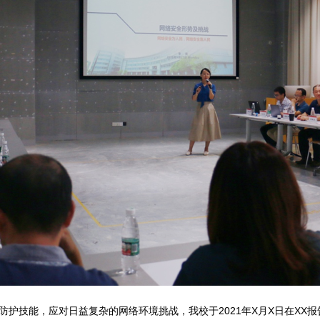
护技能，应对日益复杂的网络环境挑战，我校于2021年X月X日在XX报告