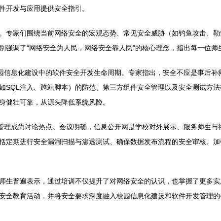
件开发与应用提供安全指引。
。专家们围绕当前网络安全的宏观态势、常见安全威胁（如钓鱼攻击、勒
别强调了“网络安全为人民，网络安全靠人民”的核心理念，指出每一位师
校园信息化建设中的软件安全开发生命周期。专家指出，安全不应是事后补
如SQL注入、跨站脚本）的防范、第三方组件安全管理以及安全测试方
身健壮可靠，从源头降低系统风险。
与管理成为讨论热点。会议明确，信息公开网是学校对外展示、服务师生与
括定期进行安全漏洞扫描与渗透测试、确保数据发布流程的安全审核、加
师生普遍表示，通过培训不仅提升了对网络安全的认识，也掌握了更多实
安全教育活动，并将安全要求深度融入校园信息化建设和软件开发管理的