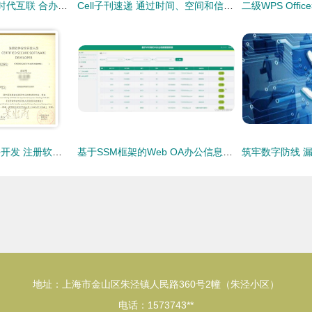
VER年代2科技携手时代互联 合办信息安全与客户关系管理研讨会 亮点纷呈引关注
Cell子刊速递 通过时间、空间和信息透镜揭示意识和大脑功能
网络与信息安全软件开发 注册软件安全专业人员的核心使命
基于SSM框架的Web OA办公信息管理系统设计与安全实现
地址：上海市金山区朱泾镇人民路360号2幢（朱泾小区）
电话：1573743**