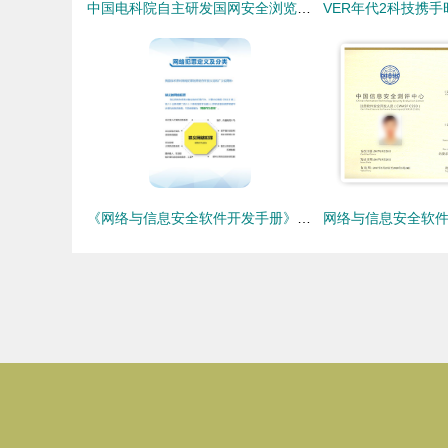
中国电科院自主研发国网安全浏览器，推动桌面应用软件与信息安全自主可控
《网络与信息安全软件开发手册》 解读常见互联网法规与个人信息保护指南